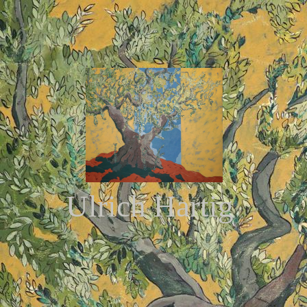
Ulrich Hartig